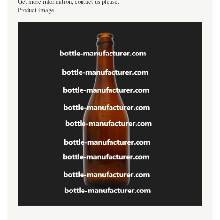
Get more information, contact us please.
Product image: