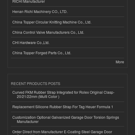
RICHI Manufacturer
Henan Richi Machinery CO., LTD.
China Topper Circular Knitting Machine Co., Ltd.
China Control Valve Manufacturers Co., Ltd.
CHI Hardware Co.,Ltd.
China Topper Forged Parts Co., Ltd.
More
RECENT PRODUCTS POSTS
Curved FKM Rubber Strap Integrated for Rolex Original Clasp-
20/21/22mm (Multi Color )
Replacement Silicone Rubber Strap For Tag Heuer Formula 1
Customization Optional Galvanized Garage Door Torsion Springs
Manufacturer
Order Direct from Manufacturer E-Coating Steel Garage Door