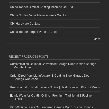
China Topper Circular Knitting Machine Co., Ltd.
China Control Valve Manufacturers Co., Ltd.
CHI Hardware Co.,Ltd.
China Topper Forged Parts Co., Ltd.
More
RECENT PRODUCTS POSTS
Customization Optional Galvanized Garage Door Torsion Springs
Manufacturer
Order Direct from Manufacturer E-Coating Steel Garage Door
Springs Wholesale
Ready to Eat Khichdi Packets Online | Healthy Instant Khichdi Meals
Ethnic Wear for Kid Girl Online | Premium Traditional & Festive
Outfits
High-Volume Black Oil Tempered Garage Door Torsion Springs