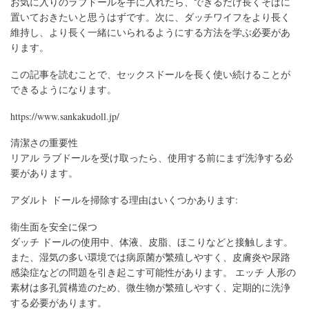
お気に入りのラブドールを手に入れたら、できるだけ長くそばに
置いておきたいと思うはずです。次に、ダッチワイフをより長く
維持し、より長く一緒にいられるようにする方法を学ぶ必要があ
ります。
この記事を読むことで、セックスドールを長く使い続けることが
できるようになります。
https://www.sankakudoll.jp/
清潔さの重要性
リアル ラブドールを受け取ったら、使用する前にまず洗浄する必
要があります。
アダルト ドールを掃除する理由はいくつかあります:
衛生面を安全に保つ
ダッチ ドールの使用中、体液、皮脂、ほこりなどと接触します。
また、湿気の多い環境では病原菌が繁殖しやすく、皮膚炎や尿路
感染症などの問題を引き起こす可能性があります。 エッチ 人形の
素材は多孔質構造のため、微生物が繁殖しやすく、定期的に洗浄
する必要があります。