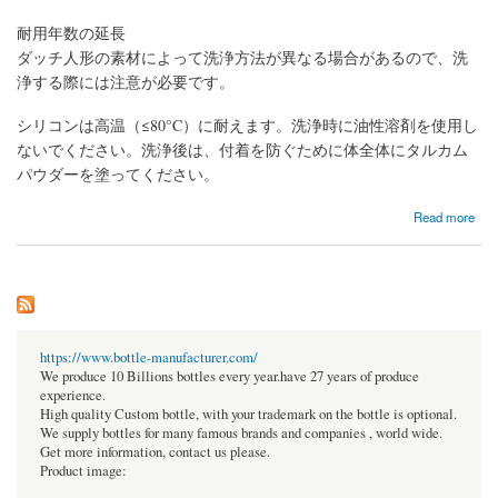
耐用年数の延長
ダッチ人形の素材によって洗浄方法が異なる場合があるので、洗
浄する際には注意が必要です。
シリコンは高温（≤80°C）に耐えます。洗浄時に油性溶剤を使用し
ないでください。洗浄後は、付着を防ぐために体全体にタルカム
パウダーを塗ってください。
about ラブドール 洗浄ガイド
Read more
https://www.bottle-manufacturer.com/
We produce 10 Billions bottles every year.have 27 years of produce
experience.
High quality Custom bottle, with your trademark on the bottle is optional.
We supply bottles for many famous brands and companies , world wide.
Get more information, contact us please.
Product image: