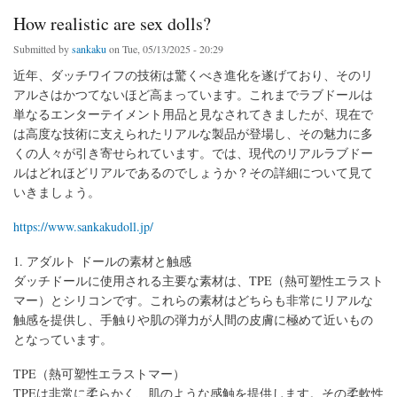
How realistic are sex dolls?
Submitted by
sankaku
on Tue, 05/13/2025 - 20:29
近年、ダッチワイフの技術は驚くべき進化を遂げており、そのリ
アルさはかつてないほど高まっています。これまでラブドールは
単なるエンターテイメント用品と見なされてきましたが、現在で
は高度な技術に支えられたリアルな製品が登場し、その魅力に多
くの人々が引き寄せられています。では、現代のリアルラブドー
ルはどれほどリアルであるのでしょうか？その詳細について見て
いきましょう。
https://www.sankakudoll.jp/
1. アダルト ドールの素材と触感
ダッチドールに使用される主要な素材は、TPE（熱可塑性エラスト
マー）とシリコンです。これらの素材はどちらも非常にリアルな
触感を提供し、手触りや肌の弾力が人間の皮膚に極めて近いもの
となっています。
TPE（熱可塑性エラストマー）
TPEは非常に柔らかく、肌のような感触を提供します。その柔軟性