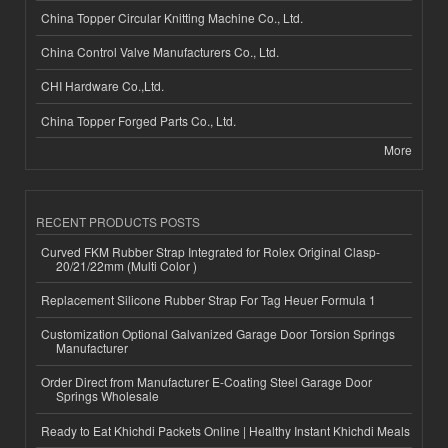
China Topper Circular Knitting Machine Co., Ltd.
China Control Valve Manufacturers Co., Ltd.
CHI Hardware Co.,Ltd.
China Topper Forged Parts Co., Ltd.
More
RECENT PRODUCTS POSTS
Curved FKM Rubber Strap Integrated for Rolex Original Clasp-
20/21/22mm (Multi Color )
Replacement Silicone Rubber Strap For Tag Heuer Formula 1
Customization Optional Galvanized Garage Door Torsion Springs
Manufacturer
Order Direct from Manufacturer E-Coating Steel Garage Door
Springs Wholesale
Ready to Eat Khichdi Packets Online | Healthy Instant Khichdi Meals