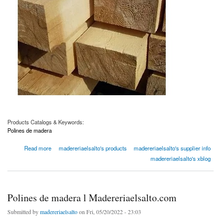
Products Catalogs & Keywords:
Polines de madera
about Polines de madera l Madereriaelsalto.com
Read more
madereriaelsalto's products
madereriaelsalto's supplier info
madereriaelsalto's xblog
Polines de madera l Madereriaelsalto.com
Submitted by
madereriaelsalto
on Fri, 05/20/2022 - 23:03