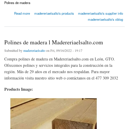
Polines de madera
about Polines de madera l Madereriaelsalto.com
Read more
madereriaelsalto's products
madereriaelsalto's supplier info
madereriaelsalto's xblog
Polines de madera l Madereriaelsalto.com
Submitted by
madereriaelsalto
on Fri, 09/16/2022 - 19:17
Compra polines de madera en Madereriaelsalto.com en León, GTO.
Ofrecemos polines y servicios integrales para la construcción en la
región. Más de 29 años en el mercado nos respaldan. Para mayor
información visita nuestro sitio web o contáctanos en el 477 309 2032
Products Image: