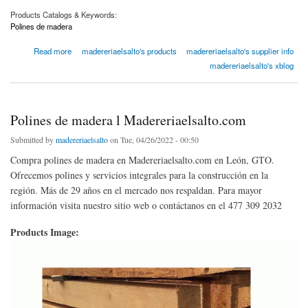
Products Catalogs & Keywords:
Polines de madera
about Polines de madera l Madereriaelsalto.com
Read more
madereriaelsalto's products
madereriaelsalto's supplier info
madereriaelsalto's xblog
Polines de madera l Madereriaelsalto.com
Submitted by
madereriaelsalto
on Tue, 04/26/2022 - 00:50
Compra polines de madera en Madereriaelsalto.com en León, GTO.
Ofrecemos polines y servicios integrales para la construcción en la
región. Más de 29 años en el mercado nos respaldan. Para mayor
información visita nuestro sitio web o contáctanos en el 477 309 2032
Products Image: