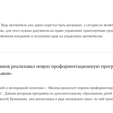
. Ведь автомобиль уже давно перестал быть роскошью, а сегодня он являе
ешь, для этого нужны документы на право управление транспортным сред
обучения вождению и получения прав на управление автомобилем.
иков реализовал новую профориентационную прог
выков»
зей и молодежной политики г. Москвы реализует первую профориента
". Данная авторская программа по дополнительному образованию детей 
китой Куликовым, уже реализована в ряде московских школ: по ней про