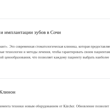
 и имплантации зубов в Сочи
арант». Это современная стоматологическая клиника, которая предоставл
довые технологии и методы лечения, чтобы гарантировать своим пациента
мой ценообразования, что позволяет каждому пациенту выбрать наиболе
 Клинон
имента техники новым оборудованием от Kärcher. Обновление позволит 