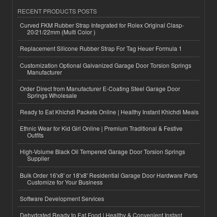
RECENT PRODUCTS POSTS
Curved FKM Rubber Strap Integrated for Rolex Original Clasp-
20/21/22mm (Multi Color )
Replacement Silicone Rubber Strap For Tag Heuer Formula 1
Customization Optional Galvanized Garage Door Torsion Springs
Manufacturer
Order Direct from Manufacturer E-Coating Steel Garage Door
Springs Wholesale
Ready to Eat Khichdi Packets Online | Healthy Instant Khichdi Meals
Ethnic Wear for Kid Girl Online | Premium Traditional & Festive
Outfits
High-Volume Black Oil Tempered Garage Door Torsion Springs
Supplier
Bulk Order 16'x8' or 18'x8' Residential Garage Door Hardware Parts
Customize for Your Business
Software Development Services
Dehydrated Ready to Eat Food | Healthy & Convenient Instant