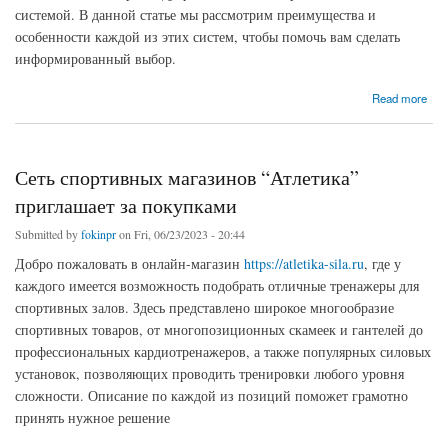
системой. В данной статье мы рассмотрим преимущества и
особенности каждой из этих систем, чтобы помочь вам сделать
информированный выбор.
about Исследование вариантов кондиционирования: Почему стоит рассмотреть
Read more
покупку фанкойла, чиллера или VRF системы?
Сеть спортивных магазинов “Атлетика”
приглашает за покупками
Submitted by
fokinpr
on Fri, 06/23/2023 - 20:44
Добро пожаловать в онлайн-магазин
https://atletika-sila.ru
, где у
каждого имеется возможность подобрать отличные тренажеры для
спортивных залов. Здесь представлено широкое многообразие
спортивных товаров, от многопозиционных скамеек и гантелей до
профессиональных кардиотренажеров, а также популярных силовых
установок, позволяющих проводить тренировки любого уровня
сложности. Описание по каждой из позиций поможет грамотно
принять нужное решение