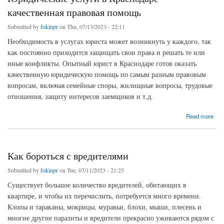
качественная правовая помощь
Submitted by
fokinpr
on Thu, 07/13/2023 - 22:11
Необходимость в услугах юриста может возникнуть у каждого, так
как постоянно приходится защищать свои права и решать те или
иные конфликты. Опытный юрист в Краснодаре готов оказать
качественную юридическую помощь по самым разным правовым
вопросам, включая семейные споры, жилищные вопросы, трудовые
отношения, защиту интересов заемщиков и т.д.
about Юридические услуги в Краснодаре – качественная правовая помощь
Read more
Как бороться с вредителями
Submitted by
fokinpr
on Tue, 07/11/2023 - 21:25
Существует большое количество вредителей, обитающих в
квартире, и чтобы их перечислить, потребуется много времени.
Клопы и тараканы, мокрицы, муравьи, блохи, мыши, плесень и
многие другие паразиты и вредители прекрасно уживаются рядом с