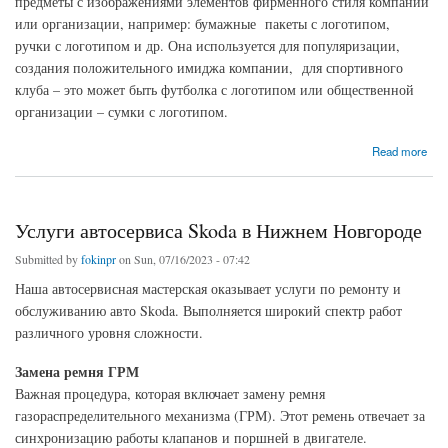
предметы с изображениями элементов фирменного стиля компании
или организации, например: бумажные пакеты с логотипом,
ручки с логотипом и др. Она используется для популяризации,
создания положительного имиджа компании, для спортивного
клуба – это может быть футболка с логотипом или общественной
организации – сумки с логотипом.
about Сувенирная продукция с логотипом - преимущества
Read more
Услуги автосервиса Skoda в Нижнем Новгороде
Submitted by
fokinpr
on Sun, 07/16/2023 - 07:42
Наша автосервисная мастерская оказывает услуги по ремонту и
обслуживанию авто Skoda. Выполняется широкий спектр работ
различного уровня сложности.
Замена ремня ГРМ
Важная процедура, которая включает замену ремня
газораспределительного механизма (ГРМ). Этот ремень отвечает за
синхронизацию работы клапанов и поршней в двигателе.