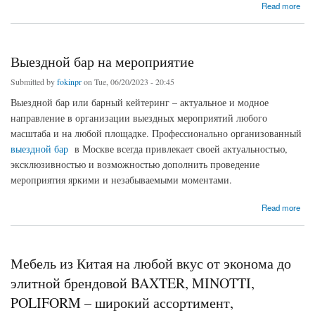
about Сеть спортивных магазинов “Атлетика” приглашает за покупками
Read more
Выездной бар на мероприятие
Submitted by
fokinpr
on Tue, 06/20/2023 - 20:45
Выездной бар или барный кейтеринг – актуальное и модное
направление в организации выездных мероприятий любого
масштаба и на любой площадке. Профессионально организованный
выездной бар
в Москве всегда привлекает своей актуальностью,
эксклюзивностью и возможностью дополнить проведение
мероприятия яркими и незабываемыми моментами.
about Выездной бар на мероприятие
Read more
Мебель из Китая на любой вкус от эконома до
элитной брендовой BAXTER, MINOTTI,
POLIFORM – широкий ассортимент,