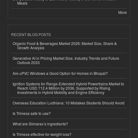
Meals
More
RECENT BLOG POSTS
Organic Food & Beverages Market 2026: Market Size, Share &
Growth Analysis
Generative AI in Pricing Market Size, Industry Trends and Future
Outlook 2033
Are uPVC Windows a Good Option for Homes in Bhopal?
Ignition Systems for Range-Extended Hybrid Powertrains Market to
Reach USD 712.4 Million by 2036, Supported by Rising
Investments in Hybrid Mobility and Engine Efficiency
Overseas Education Ludhiana: 10 Mistakes Students Should Avoid
Is Trimexa safe to use?
What are Slimarax’s ingredients?
Is Trimexa effective for weight loss?