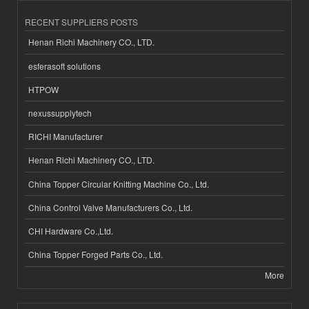
RECENT SUPPLIERS POSTS
Henan Richi Machinery CO., LTD.
esferasoft solutions
HTPOW
nexussupplytech
RICHI Manufacturer
Henan Richi Machinery CO., LTD.
China Topper Circular Knitting Machine Co., Ltd.
China Control Valve Manufacturers Co., Ltd.
CHI Hardware Co.,Ltd.
China Topper Forged Parts Co., Ltd.
More