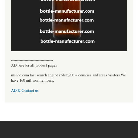
----------------------------------
AD here for all product pages
msnho.com fast search engine index,200 + counties and areas visitors.We
have 160 million members.
AD & Contact us