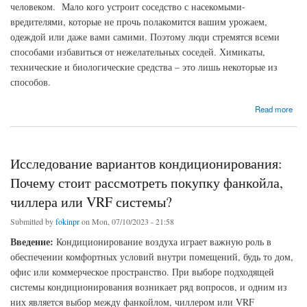
человеком. Мало кого устроит соседство с насекомыми-
вредителями, которые не прочь полакомится вашим урожаем,
одеждой или даже вами самими. Поэтому люди стремятся всеми
способами избавиться от нежелательных соседей. Химикаты,
технические и биологические средства – это лишь некоторые из
способов.
about Как бороться с вредителями
Read more
Исследование вариантов кондиционирования:
Почему стоит рассмотреть покупку фанкойла,
чиллера или VRF системы?
Submitted by
fokinpr
on Mon, 07/10/2023 - 21:58
Введение:
Кондиционирование воздуха играет важную роль в
обеспечении комфортных условий внутри помещений, будь то дом,
офис или коммерческое пространство. При выборе подходящей
системы кондиционирования возникает ряд вопросов, и одним из
них является выбор между фанкойлом, чиллером или VRF