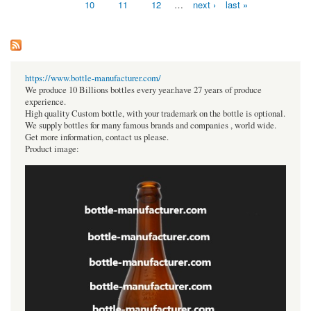
10
11
12
…
next ›
last »
https://www.bottle-manufacturer.com/
We produce 10 Billions bottles every year.have 27 years of produce
experience.
High quality Custom bottle, with your trademark on the bottle is optional.
We supply bottles for many famous brands and companies , world wide.
Get more information, contact us please.
Product image: