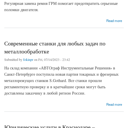
Регулярная замена ремня ГРМ помогает предотвратить серьезные
поломки двигателя.
about Услуги автосервиса Skoda в Нижнем Новгороде
Read more
Современные станки для любых задач по
металлообработке
Submitted by
fokinpr
on Fri, 07/14/2023 - 23:42
На склад компании «АВТОграф Инструментальные Решения» в
Санкт-Петербурге поступила новая партия токарных и фрезерных
металлорежущих станков S.Gothard. Все станки прошли
регламентную проверку и в кратчайшие сроки могут быть
доставлены заказчику в любой регион России.
about Современные станки для любых задач по металлообработке
Read more
Юридические услуги в Краснодаре –