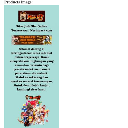
Products Image: