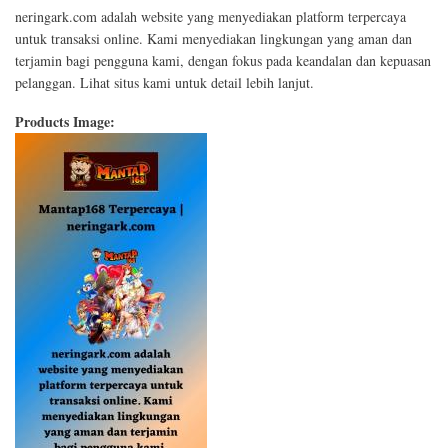
neringark.com adalah website yang menyediakan platform terpercaya
untuk transaksi online. Kami menyediakan lingkungan yang aman dan
terjamin bagi pengguna kami, dengan fokus pada keandalan dan kepuasan
pelanggan. Lihat situs kami untuk detail lebih lanjut.
Products Image: