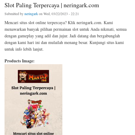
Slot Paling Terpercaya | neringark.com
Submitted by
neringark
on Wed, 03/22/2023 - 22:21
Mencari situs slot online terpercaya? Klik neringark.com. Kami
menawarkan banyak pilihan permainan slot untuk Anda nikmati, semua
dengan gameplay yang adil dan jujur. Jadi datang dan bergabunglah
dengan kami hari ini dan mulailah menang besar. Kunjungi situs kami
untuk info lebih lanjut.
Products Image: