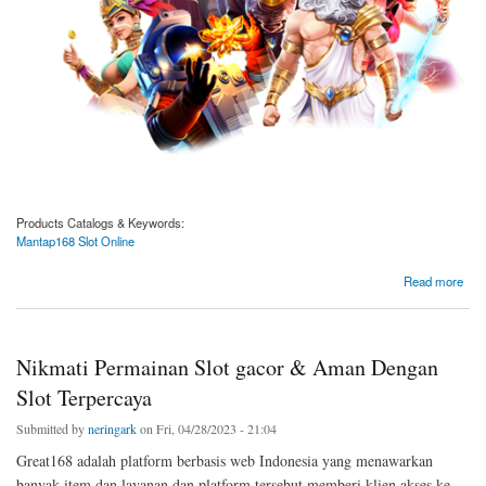
Products Catalogs & Keywords:
Mantap168 Slot Online
about Mainkan Permainan Slot Seru di Mantap168 Casino Online
Read more
Nikmati Permainan Slot gacor & Aman Dengan
Slot Terpercaya
Submitted by
neringark
on Fri, 04/28/2023 - 21:04
Great168 adalah platform berbasis web Indonesia yang menawarkan
banyak item dan layanan dan platform tersebut memberi klien akses ke