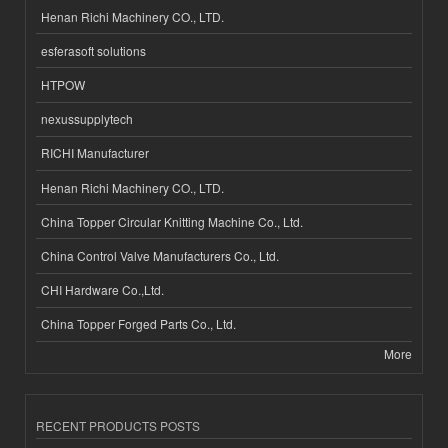
Henan Richi Machinery CO., LTD.
esferasoft solutions
HTPOW
nexussupplytech
RICHI Manufacturer
Henan Richi Machinery CO., LTD.
China Topper Circular Knitting Machine Co., Ltd.
China Control Valve Manufacturers Co., Ltd.
CHI Hardware Co.,Ltd.
China Topper Forged Parts Co., Ltd.
More
RECENT PRODUCTS POSTS