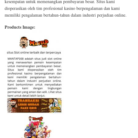
kesempatan untuk memenangkan pembayaran besar. Situs kami
dioperasikan oleh tim profesional kasino berpengalaman dan kami
memiliki pengalaman bertahun-tahun dalam industri perjudian online.
Products Image: