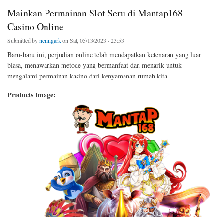
Mainkan Permainan Slot Seru di Mantap168
Casino Online
Submitted by
neringark
on Sat, 05/13/2023 - 23:53
Baru-baru ini, perjudian online telah mendapatkan ketenaran yang luar
biasa, menawarkan metode yang bermanfaat dan menarik untuk
mengalami permainan kasino dari kenyamanan rumah kita.
Products Image: