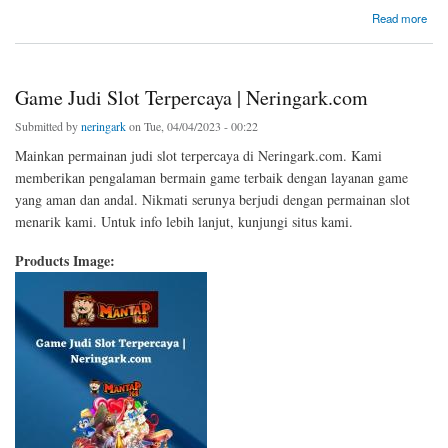
about Mantap168 Agen Slot Pragmatic Play | neringark.com
Read more
Game Judi Slot Terpercaya | Neringark.com
Submitted by
neringark
on Tue, 04/04/2023 - 00:22
Mainkan permainan judi slot terpercaya di Neringark.com. Kami
memberikan pengalaman bermain game terbaik dengan layanan game
yang aman dan andal. Nikmati serunya berjudi dengan permainan slot
menarik kami. Untuk info lebih lanjut, kunjungi situs kami.
Products Image: