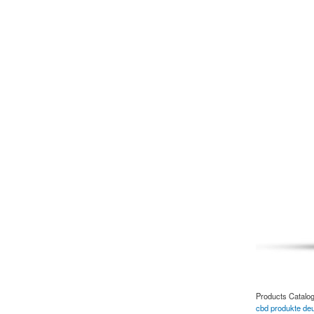
Products Catalo
cbd produkte de