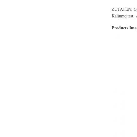
ZUTATEN: Gluk
Kaliumcitrat,
Products Im