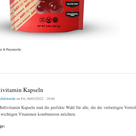
gs & Keywords:
hampagner CBD Vegan Gummis
ivitamin Kapseln
tcbdstorede
on Fri, 06/03/2022 - 18:06
tivitamin Kapseln sind die perfekte Wahl für alle, die die vielseitigen Vorte
 wichtigen Vitaminen kombinieren möchten.
age: