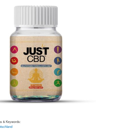
gs & Keywords:
utschland