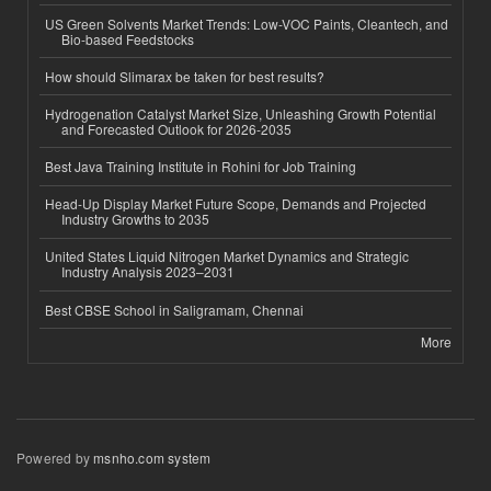
US Green Solvents Market Trends: Low-VOC Paints, Cleantech, and
Bio-based Feedstocks
How should Slimarax be taken for best results?
Hydrogenation Catalyst Market Size, Unleashing Growth Potential
and Forecasted Outlook for 2026-2035
Best Java Training Institute in Rohini for Job Training
Head-Up Display Market Future Scope, Demands and Projected
Industry Growths to 2035
United States Liquid Nitrogen Market Dynamics and Strategic
Industry Analysis 2023–2031
Best CBSE School in Saligramam, Chennai
More
Powered by
msnho.com system