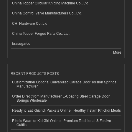
China Topper Circular Knitting Machine Co., Ltd.
China Control Valve Manufacturers Co., Ltd.
CHI Hardware Co.,Ltd.
China Topper Forged Parts Co., Ltd.
brasugarco
More
RECENT PRODUCTS POSTS
Customization Optional Galvanized Garage Door Torsion Springs
Manufacturer
Order Direct from Manufacturer E-Coating Steel Garage Door
Springs Wholesale
Ready to Eat Khichdi Packets Online | Healthy Instant Khichdi Meals
Ethnic Wear for Kid Girl Online | Premium Traditional & Festive
Outfits