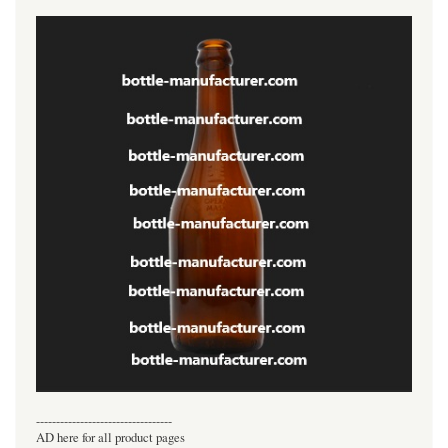
----------------------------------
AD here for all product pages