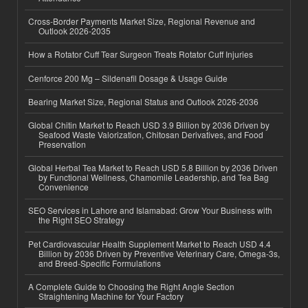
Cross-Border Payments Market Size, Regional Revenue and
Outlook 2026-2035
How a Rotator Cuff Tear Surgeon Treats Rotator Cuff Injuries
Cenforce 200 Mg – Sildenafil Dosage & Usage Guide
Bearing Market Size, Regional Status and Outlook 2026-2036
Global Chitin Market to Reach USD 3.9 Billion by 2036 Driven by
Seafood Waste Valorization, Chitosan Derivatives, and Food
Preservation
Global Herbal Tea Market to Reach USD 5.8 Billion by 2036 Driven
by Functional Wellness, Chamomile Leadership, and Tea Bag
Convenience
SEO Services in Lahore and Islamabad: Grow Your Business with
the Right SEO Strategy
Pet Cardiovascular Health Supplement Market to Reach USD 4.4
Billion by 2036 Driven by Preventive Veterinary Care, Omega-3s,
and Breed-Specific Formulations
A Complete Guide to Choosing the Right Angle Section
Straightening Machine for Your Factory