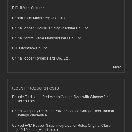
RICHI Manufacturer
Henan Richi Machinery CO., LTD.
China Topper Circular Knitting Machine Co., Ltd.
China Control Valve Manufacturers Co., Ltd.
CHI Hardware Co.,Ltd.
China Topper Forged Parts Co., Ltd.
More
RECENT PRODUCTS POSTS
Double Traditional Pedestrian Garage Door with Window for
Distributors
China Company Premium Powder Coated Garage Door Torsion
Springs Wholesale
Curved FKM Rubber Strap Integrated for Rolex Original Clasp-
20/21/22mm (Multi Color )