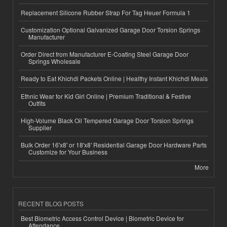
Replacement Silicone Rubber Strap For Tag Heuer Formula 1
Customization Optional Galvanized Garage Door Torsion Springs
Manufacturer
Order Direct from Manufacturer E-Coating Steel Garage Door
Springs Wholesale
Ready to Eat Khichdi Packets Online | Healthy Instant Khichdi Meals
Ethnic Wear for Kid Girl Online | Premium Traditional & Festive
Outfits
High-Volume Black Oil Tempered Garage Door Torsion Springs
Supplier
Bulk Order 16'x8' or 18'x8' Residential Garage Door Hardware Parts
Customize for Your Business
More
RECENT BLOG POSTS
Best Biometric Access Control Device | Biometric Device for
Attendance