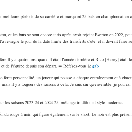
 la meilleure période de sa carrière et marquant 25 buts en championnat en
ton, et les buts se sont encore taris après avoir rejoint Everton en 2022, pou
'a ré-signé le jour de la date limite des transferts d'été, et il devrait faire
ère il y a quatre ans, quand il était l'année dernière et Rico [Henry] était l
gab
b et de l'équipe depuis son départ. ➡ Référez-vous à:
ne forte personnalité, un joueur qui pousse à chaque entraînement et à chaq
 mais il y a toujours des raisons à cela. Je suis sûr qu'ensemble, je pourrai t
r les saisons 2023-24 et 2024-25, mélange tradition et style moderne.
ondu rouge à noir, qui figure également sur le short. Le noir est plus présen