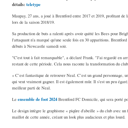
détails:
teletype
Maupay, 27 ans, a joué à Brentford entre 2017 et 2019, profitant de
lors de la saison 2018/19.
Sa production de buts a ralenti après avoir quitté les Bees pour Brigh
l'attaquant n'a marqué qu'une seule fois en 30 apparitions. Brentford l
débuts à Newcastle samedi soir.
"C'est tout à fait remarquable", a déclaré Frank. "J'ai regardé en arri
restant de cette période. Cela nous raconte la transformation du clu
« C’est fantastique de retrouver Neal. C’est un grand personnage, u
qui veut vraiment gagner. Il est également mûr. Il s'est un peu égaré,
meilleur parti de Neal.
ensemble de foot 2024
Le
Brentford FC Domicile, qui sera porté pou
Le design intègre le graphisme « piqûre d'abeille » du club avec un f
maillot de cette année, créant un look plus audacieux et plus lourd.