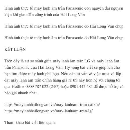
Hình ảnh thực tế máy lạnh âm trần Panasonic còn nguyên đai nguyên
kiện khi giao đến công trình của Hải Long Vân
Hình ảnh thực tế máy lạnh âm trần Panasonic do Hải Long Vân chụp
Hình ảnh thực tế máy lạnh âm trần Panasonic do Hải Long Vân chụp
KẾT LUẬN
Trên đây là sự so sánh giữa máy lạnh âm trần LG và máy lạnh âm
trần Panasonic của Hải Long Vân. Hy vọng bài viết sẽ giúp ích cho
bạn tìm được máy lạnh phù hợp. Nếu cần tư vấn về việc mua và lắp
đặt máy lạnh âm trần chính hãng giá rẻ thì hãy liên hệ với chúng tôi
qua Hotline 0909 787 022 (24/7) hoặc 0901 442 484 để được hỗ trợ và
báo giá nhanh nhất.
https://maylanhhailongvan.vn/may-lanh/am-tran-daikin/
https://maylanhhailongvan.vn/may-lanh/am-tran-lg/
Tham khảo bài viết liên quan: