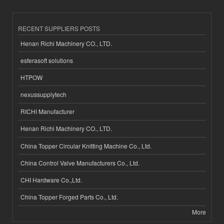
RECENT SUPPLIERS POSTS
Henan Richi Machinery CO., LTD.
esferasoft solutions
HTPOW
nexussupplytech
RICHI Manufacturer
Henan Richi Machinery CO., LTD.
China Topper Circular Knitting Machine Co., Ltd.
China Control Valve Manufacturers Co., Ltd.
CHI Hardware Co.,Ltd.
China Topper Forged Parts Co., Ltd.
More