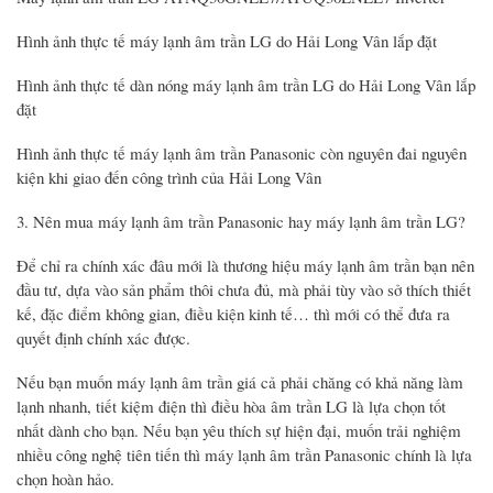
Hình ảnh thực tế máy lạnh âm trần LG do Hải Long Vân lắp đặt
Hình ảnh thực tế dàn nóng máy lạnh âm trần LG do Hải Long Vân lắp
đặt
Hình ảnh thực tế máy lạnh âm trần Panasonic còn nguyên đai nguyên
kiện khi giao đến công trình của Hải Long Vân
3. Nên mua máy lạnh âm trần Panasonic hay máy lạnh âm trần LG?
Để chỉ ra chính xác đâu mới là thương hiệu máy lạnh âm trần bạn nên
đầu tư, dựa vào sản phẩm thôi chưa đủ, mà phải tùy vào sở thích thiết
kế, đặc điểm không gian, điều kiện kinh tế… thì mới có thể đưa ra
quyết định chính xác được.
Nếu bạn muốn máy lạnh âm trần giá cả phải chăng có khả năng làm
lạnh nhanh, tiết kiệm điện thì điều hòa âm trần LG là lựa chọn tốt
nhất dành cho bạn. Nếu bạn yêu thích sự hiện đại, muốn trải nghiệm
nhiều công nghệ tiên tiến thì máy lạnh âm trần Panasonic chính là lựa
chọn hoàn hảo.