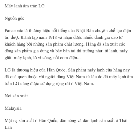
Máy lạnh âm trần LG
Nguồn gốc
Panasonic là thương hiệu nổi tiếng của Nhật Bản chuyên chế tạo điện
tử, được thành lập năm 1918 và nhận được nhiều đánh giá cao từ
khách hàng bởi những sản phẩm chất lượng. Hãng đã sản xuất các
dòng sản phẩm gia dụng và bày bán tại thị trường như: tủ lạnh, máy
giặt, máy lạnh, lò vi sóng, nồi cơm điện...
LG là thương hiệu của Hàn Quốc. Sản phẩm máy lạnh của hãng này
đã quá quen thuộc với người dùng Việt Nam từ lâu do đó máy lạnh âm
trần LG cũng được sử dụng rộng rãi ở Việt Nam.
Nơi sản xuất
Malaysia
Mặt nạ sản xuất ở Hàn Quốc, dàn nóng và dàn lạnh sản xuất ở Thái
Lan