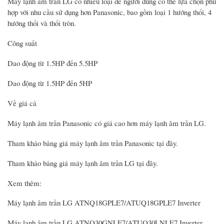
Máy lạnh âm trần LG có nhiều loại để người dùng có thể lựa chọn phù
hợp với nhu cầu sử dụng hơn Panasonic, bao gồm loại 1 hướng thổi, 4
hướng thổi và thổi tròn.
Công suất
Dao động từ 1.5HP đến 5.5HP
Dao động từ 1.5HP đến 5HP
Về giá cả
Máy lạnh âm trần Panasonic có giá cao hơn máy lạnh âm trần LG.
Tham khảo bảng giá máy lạnh âm trần Panasonic tại đây.
Tham khảo bảng giá máy lạnh âm trần LG tại đây.
Xem thêm:
Máy lạnh âm trần LG ATNQ18GPLE7/ATUQ18GPLE7 Inverter
Máy lạnh âm trần LG ATNQ30GNLE7/ATUQ30LNLE7 Inverter