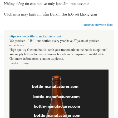
Những thông tin cần biết về máy lạnh âm trần cassette
Cách mua máy lạnh âm trần Daikin phù hợp với không gian
xuanhailongvan's blog
https://www.bottle-manufacturer.com/
We produce 10 Billions bottles every year.have 27 years of produce
experience.
High quality Custom bottle, with your trademark on the bottle is optional.
We supply bottles for many famous brands and companies , world wide.
Get more information, contact us please.
Product image: