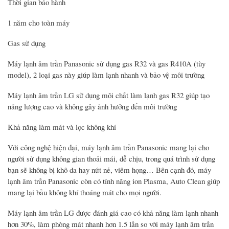
Thời gian bảo hành
1 năm cho toàn máy
Gas sử dụng
Máy lạnh âm trần Panasonic sử dụng gas R32 và gas R410A (tùy
model), 2 loại gas này giúp làm lạnh nhanh và bảo vệ môi trường
Máy lạnh âm trần LG sử dụng môi chất làm lạnh gas R32 giúp tạo
năng lượng cao và không gây ảnh hưởng đến môi trường
Khả năng làm mát và lọc không khí
Với công nghệ hiện đại, máy lạnh âm trần Panasonic mang lại cho
người sử dụng không gian thoải mái, dễ chịu, trong quá trình sử dụng
bạn sẽ không bị khô da hay nứt nẻ, viêm họng… Bên cạnh đó, máy
lạnh âm trần Panasonic còn có tính năng ion Plasma, Auto Clean giúp
mang lại bầu không khí thoáng mát cho mọi người.
Máy lạnh âm trần LG được đánh giá cao có khả năng làm lạnh nhanh
hơn 30%, làm phòng mát nhanh hơn 1.5 lần so với máy lạnh âm trần