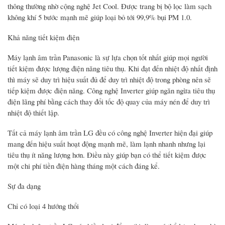
thông thường nhờ cộng nghệ Jet Cool. Được trang bị bộ lọc làm sạch
không khí 5 bước mạnh mẽ giúp loại bỏ tới 99,9% bụi PM 1.0.
Khả năng tiết kiệm điện
Máy lạnh âm trần Panasonic là sự lựa chọn tốt nhất giúp mọi người
tiết kiệm được lượng điện năng tiêu thụ. Khi đạt đến nhiệt độ nhất định
thì máy sẽ duy trì hiệu suất đủ để duy trì nhiệt độ trong phòng nên sẽ
tiếp kiệm được điện năng. Công nghệ Inverter giúp ngăn ngừa tiêu thụ
điện lãng phí bằng cách thay đổi tốc độ quay của máy nén để duy trì
nhiệt độ thiết lập.
Tất cả máy lạnh âm trần LG đều có công nghệ Inverter hiện đại giúp
mang đến hiệu suất hoạt động mạnh mẽ, làm lạnh nhanh nhưng lại
tiêu thụ ít năng lượng hơn. Điều này giúp bạn có thể tiết kiệm được
một chi phí tiền điện hàng tháng một cách đáng kể.
Sự đa dạng
Chỉ có loại 4 hướng thổi