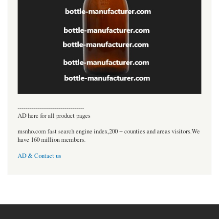
----------------------------------
AD here for all product pages
msnho.com fast search engine index,200 + counties and areas visitors.We
have 160 million members.
AD & Contact us