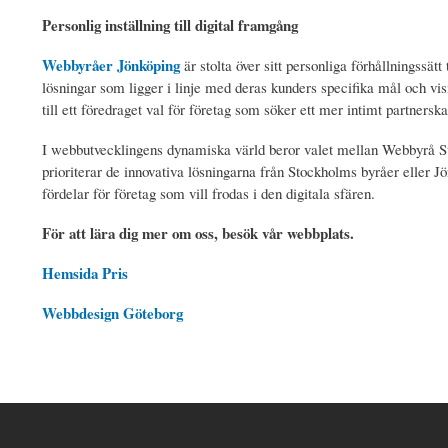
Personlig inställning till digital framgång
Webbyråer Jönköping
är stolta över sitt personliga förhållningss
lösningar som ligger i linje med deras kunders specifika mål och vi
till ett föredraget val för företag som söker ett mer intimt partnerska
I webbutvecklingens dynamiska värld beror valet mellan Webbyrå S
prioriterar de innovativa lösningarna från Stockholms byråer eller J
fördelar för företag som vill frodas i den digitala sfären.
För att lära dig mer om oss, besök vår webbplats.
Hemsida Pris
Webbdesign Göteborg