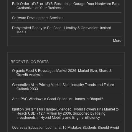
Bulk Order 16'x8' or 18'x8' Residential Garage Door Hardware Parts
Customize for Your Business
Software Development Services
Dehydrated Ready to Eat Food | Healthy & Convenient Instant
Meals
More
RECENT BLOG POSTS
Organic Food & Beverages Market 2026: Market Size, Share &
Growth Analysis
Generative AI in Pricing Market Size, Industry Trends and Future
Outlook 2033
Are uPVC Windows a Good Option for Homes in Bhopal?
Ignition Systems for Range-Extended Hybrid Powertrains Market to
Reach USD 712.4 Million by 2036, Supported by Rising
Investments in Hybrid Mobility and Engine Efficiency
Overseas Education Ludhiana: 10 Mistakes Students Should Avoid