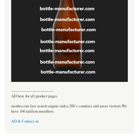
----------------------------------
AD here for all product pages
msnho.com fast search engine index,200 + counties and areas visitors.We
have 160 million members.
AD & Contact us