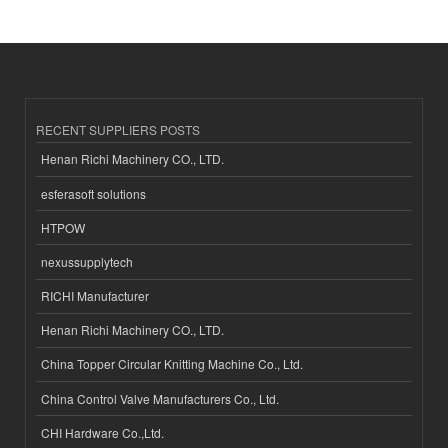
RECENT SUPPLIERS POSTS
Henan Richi Machinery CO., LTD.
esferasoft solutions
HTPOW
nexussupplytech
RICHI Manufacturer
Henan Richi Machinery CO., LTD.
China Topper Circular Knitting Machine Co., Ltd.
China Control Valve Manufacturers Co., Ltd.
CHI Hardware Co.,Ltd.