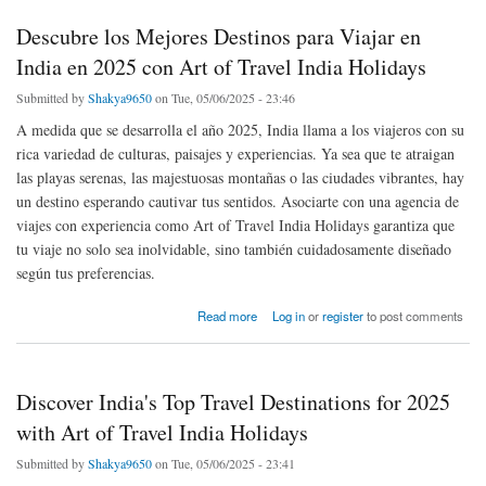
Descubre los Mejores Destinos para Viajar en
India en 2025 con Art of Travel India Holidays
Submitted by
Shakya9650
on Tue, 05/06/2025 - 23:46
A medida que se desarrolla el año 2025, India llama a los viajeros con su
rica variedad de culturas, paisajes y experiencias. Ya sea que te atraigan
las playas serenas, las majestuosas montañas o las ciudades vibrantes, hay
un destino esperando cautivar tus sentidos. Asociarte con una agencia de
viajes con experiencia como Art of Travel India Holidays garantiza que
tu viaje no solo sea inolvidable, sino también cuidadosamente diseñado
según tus preferencias.
about Descubre los Mejores Destinos para Viajar en India en 2025 con Art of Travel India
Read more
Log in
or
register
to post comments
Holidays
Discover India's Top Travel Destinations for 2025
with Art of Travel India Holidays
Submitted by
Shakya9650
on Tue, 05/06/2025 - 23:41