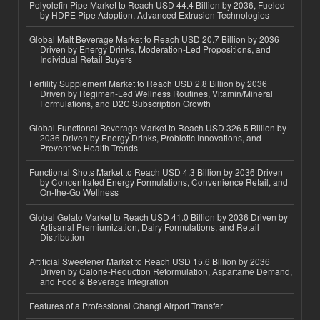
Polyolefin Pipe Market to Reach USD 44.4 Billion by 2036, Fueled
by HDPE Pipe Adoption, Advanced Extrusion Technologies
Global Malt Beverage Market to Reach USD 20.7 Billion by 2036
Driven by Energy Drinks, Moderation-Led Propositions, and
Individual Retail Buyers
Fertility Supplement Market to Reach USD 2.8 Billion by 2036
Driven by Regimen-Led Wellness Routines, Vitamin/Mineral
Formulations, and D2C Subscription Growth
Global Functional Beverage Market to Reach USD 326.5 Billion by
2036 Driven by Energy Drinks, Probiotic Innovations, and
Preventive Health Trends
Functional Shots Market to Reach USD 4.3 Billion by 2036 Driven
by Concentrated Energy Formulations, Convenience Retail, and
On-the-Go Wellness
Global Gelato Market to Reach USD 41.0 Billion by 2036 Driven by
Artisanal Premiumization, Dairy Formulations, and Retail
Distribution
Artificial Sweetener Market to Reach USD 15.6 Billion by 2036
Driven by Calorie-Reduction Reformulation, Aspartame Demand,
and Food & Beverage Integration
Features of a Professional Changi Airport Transfer