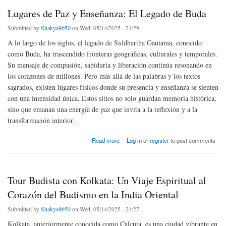
Lugares de Paz y Enseñanza: El Legado de Buda
Submitted by
Shakya9650
on Wed, 05/14/2025 - 21:29
A lo largo de los siglos, el legado de Siddhartha Gautama, conocido
como Buda, ha trascendido fronteras geográficas, culturales y temporales.
Su mensaje de compasión, sabiduría y liberación continúa resonando en
los corazones de millones. Pero más allá de las palabras y los textos
sagrados, existen lugares físicos donde su presencia y enseñanza se sienten
con una intensidad única. Estos sitios no solo guardan memoria histórica,
sino que emanan una energía de paz que invita a la reflexión y a la
transformación interior.
about Lugares de Paz y Enseñanza: El Legado de Buda
Read more
Log in
or
register
to post comments
Tour Budista con Kolkata: Un Viaje Espiritual al
Corazón del Budismo en la India Oriental
Submitted by
Shakya9650
on Wed, 05/14/2025 - 21:27
Kolkata, anteriormente conocida como Calcuta, es una ciudad vibrante en