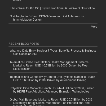
Ethnic Wear for Kid Girl | Stylish Traditional & Festive Outfits Online
GJ4 Tragbarer 5-Band GPS-Störsender mit 4 Antennen im
himmelblauen Design
More
RECENT BLOG POSTS
What Are Data Entry Services? Types, Benefits, Process & Business
Use Cases (2026)
Telematics-Linked Fleet Battery Health Management Systems
Market to Reach USD 10.7 Billion by 2036, Driven by Fleet
Electrification
Telematics and Connectivity Control Unit Systems Market to Reach
USD 16.6 Billion by 2036, Driven by Autonomous Driving
Polyolefin Pipe Market to Reach USD 44.4 Billion by 2036, Fueled
by HDPE Pipe Adoption, Advanced Extrusion Technologies
Global Malt Beverage Market to Reach USD 20.7 Billion by 2036
Driven by Energy Drinks, Moderation-Led Propositions, and
Individual Retail Buyers