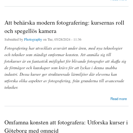
Att behärska modern fotografering: kursernas roll
och spegellös kamera
Submitted by
Photography
on Tue, 05/28/2024 - 11:36
Fotografering har utvecklats avsevärt under åren, med nya teknologier
och tekniker som ständigt omformar konsten. Att anmäla sig till
fotokurser är en fantastisk möjlighet för blivande fotografer att skaffa sig
de förmågor och kunskaper som krävs för att lyckas i denna snabba
industri. Dessa kurser ger strukturerade lärmiljöer där eleverna kan
utforska olika aspekter av fotografering, från grunderna till avancerade
tekniker.
about Att behärska modern fotografering: kursernas roll och spegellös kamera
Read more
Omfamna konsten att fotografera: Utforska kurser i
Göteborg med omnejd