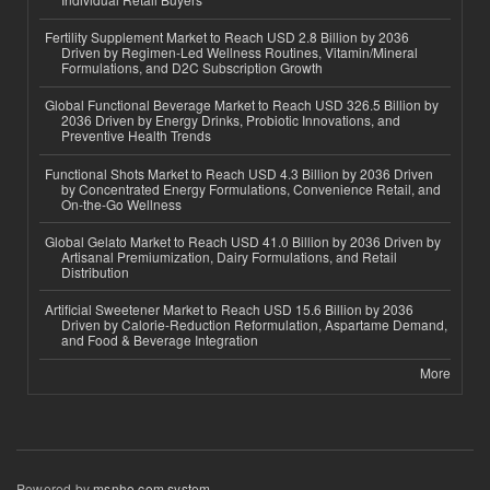
Fertility Supplement Market to Reach USD 2.8 Billion by 2036
Driven by Regimen-Led Wellness Routines, Vitamin/Mineral
Formulations, and D2C Subscription Growth
Global Functional Beverage Market to Reach USD 326.5 Billion by
2036 Driven by Energy Drinks, Probiotic Innovations, and
Preventive Health Trends
Functional Shots Market to Reach USD 4.3 Billion by 2036 Driven
by Concentrated Energy Formulations, Convenience Retail, and
On-the-Go Wellness
Global Gelato Market to Reach USD 41.0 Billion by 2036 Driven by
Artisanal Premiumization, Dairy Formulations, and Retail
Distribution
Artificial Sweetener Market to Reach USD 15.6 Billion by 2036
Driven by Calorie-Reduction Reformulation, Aspartame Demand,
and Food & Beverage Integration
More
Powered by
msnho.com system