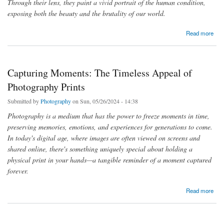
Through their lens, they paint a vivid portrait of the human condition,
exposing both the beauty and the brutality of our world.
about Capturing Humanity: The Art and Impact of the Humanitarian Photographer
Read more
Capturing Moments: The Timeless Appeal of
Photography Prints
Submitted by
Photography
on Sun, 05/26/2024 - 14:38
Photography is a medium that has the power to freeze moments in time,
preserving memories, emotions, and experiences for generations to come.
In today's digital age, where images are often viewed on screens and
shared online, there's something uniquely special about holding a
physical print in your hands—a tangible reminder of a moment captured
forever.
about Capturing Moments: The Timeless Appeal of Photography Prints
Read more