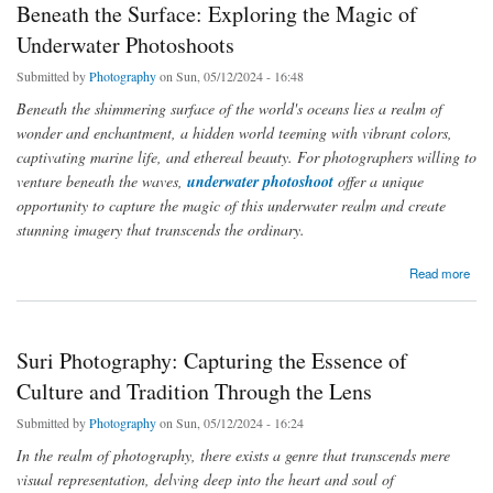
Beneath the Surface: Exploring the Magic of
Underwater Photoshoots
Submitted by
Photography
on Sun, 05/12/2024 - 16:48
Beneath the shimmering surface of the world's oceans lies a realm of
wonder and enchantment, a hidden world teeming with vibrant colors,
captivating marine life, and ethereal beauty. For photographers willing to
venture beneath the waves,
underwater photoshoot
offer a unique
opportunity to capture the magic of this underwater realm and create
stunning imagery that transcends the ordinary.
about Beneath the Surface: Exploring the Magic of Underwater Photoshoots
Read more
Suri Photography: Capturing the Essence of
Culture and Tradition Through the Lens
Submitted by
Photography
on Sun, 05/12/2024 - 16:24
In the realm of photography, there exists a genre that transcends mere
visual representation, delving deep into the heart and soul of