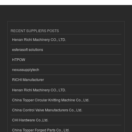
RECENT SUPPLIERS POSTS
Henan Richi Machinery CO., LTD.
esferasoft solutions
HTPOW
nexussupplytech
RICHI Manufacturer
Henan Richi Machinery CO., LTD.
China Topper Circular Knitting Machine Co., Ltd.
China Control Valve Manufacturers Co., Ltd.
CHI Hardware Co.,Ltd.
China Topper Forged Parts Co., Ltd.