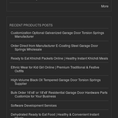
More
RECENT PRODUCTS POSTS
Customization Optional Galvanized Garage Door Torsion Springs
Manufacturer
Order Direct from Manufacturer E-Coating Steel Garage Door
Springs Wholesale
Ready to Eat Khichdi Packets Online | Healthy Instant Khichdi Meals
Ethnic Wear for Kid Girl Online | Premium Traditional & Festive
Outfits
High-Volume Black Oil Tempered Garage Door Torsion Springs
Supplier
Bulk Order 16'x8' or 18'x8' Residential Garage Door Hardware Parts
Customize for Your Business
Software Development Services
Dehydrated Ready to Eat Food | Healthy & Convenient Instant
Meals