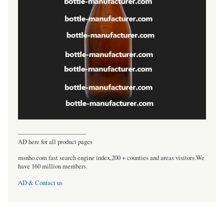
----------------------------------
AD here for all product pages
msnho.com fast search engine index,200 + counties and areas visitors.We
have 160 million members.
AD & Contact us