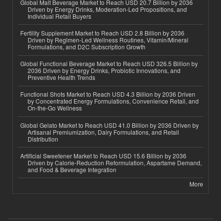
Global Malt Beverage Market to Reach USD 20.7 Billion by 2036
Driven by Energy Drinks, Moderation-Led Propositions, and
Individual Retail Buyers
Fertility Supplement Market to Reach USD 2.8 Billion by 2036
Driven by Regimen-Led Wellness Routines, Vitamin/Mineral
Formulations, and D2C Subscription Growth
Global Functional Beverage Market to Reach USD 326.5 Billion by
2036 Driven by Energy Drinks, Probiotic Innovations, and
Preventive Health Trends
Functional Shots Market to Reach USD 4.3 Billion by 2036 Driven
by Concentrated Energy Formulations, Convenience Retail, and
On-the-Go Wellness
Global Gelato Market to Reach USD 41.0 Billion by 2036 Driven by
Artisanal Premiumization, Dairy Formulations, and Retail
Distribution
Artificial Sweetener Market to Reach USD 15.6 Billion by 2036
Driven by Calorie-Reduction Reformulation, Aspartame Demand,
and Food & Beverage Integration
More