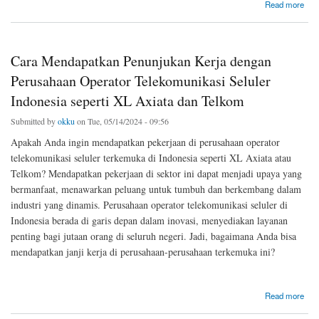
about Perbandingan Bank BRI dan Bank Mega Pendahuluan
Read more
Cara Mendapatkan Penunjukan Kerja dengan
Perusahaan Operator Telekomunikasi Seluler
Indonesia seperti XL Axiata dan Telkom
Submitted by
okku
on Tue, 05/14/2024 - 09:56
Apakah Anda ingin mendapatkan pekerjaan di perusahaan operator
telekomunikasi seluler terkemuka di Indonesia seperti XL Axiata atau
Telkom? Mendapatkan pekerjaan di sektor ini dapat menjadi upaya yang
bermanfaat, menawarkan peluang untuk tumbuh dan berkembang dalam
industri yang dinamis. Perusahaan operator telekomunikasi seluler di
Indonesia berada di garis depan dalam inovasi, menyediakan layanan
penting bagi jutaan orang di seluruh negeri. Jadi, bagaimana Anda bisa
mendapatkan janji kerja di perusahaan-perusahaan terkemuka ini?
about Cara Mendapatkan Penunjukan Kerja dengan Perusahaan Operator Telekomunikasi
Read more
Seluler Indonesia seperti XL Axiata dan Telkom