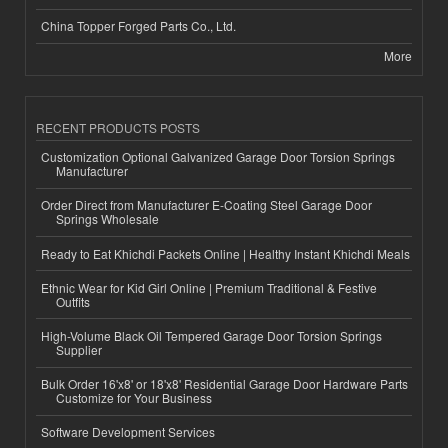
China Topper Forged Parts Co., Ltd.
More
RECENT PRODUCTS POSTS
Customization Optional Galvanized Garage Door Torsion Springs
Manufacturer
Order Direct from Manufacturer E-Coating Steel Garage Door
Springs Wholesale
Ready to Eat Khichdi Packets Online | Healthy Instant Khichdi Meals
Ethnic Wear for Kid Girl Online | Premium Traditional & Festive
Outfits
High-Volume Black Oil Tempered Garage Door Torsion Springs
Supplier
Bulk Order 16'x8' or 18'x8' Residential Garage Door Hardware Parts
Customize for Your Business
Software Development Services