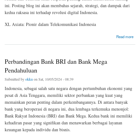
ini. Posting blog ini akan membahas sejarah, strategi, dan dampak dari
kedua raksasa ini terhadap revolusi digital Indonesia.
XL Axiata: Pionir dalam Telekomunikasi Indonesia
about Lanskap Telekomunikasi Seluler Indonesia: Melihat Lebih Dekat XL Axiata dan
Read more
Telkom
Perbandingan Bank BRI dan Bank Mega
Pendahuluan
Submitted by
okku
on Sat, 10/05/2024 - 08:39
Indonesia, sebagai salah satu negara dengan pertumbuhan ekonomi yang
pesat di Asia Tenggara, memiliki sektor perbankan yang kuat yang
memainkan peran penting dalam perkembangannya. Di antara banyak
bank yang beroperasi di negara ini, dua lembaga terkemuka menonjol:
Bank Rakyat Indonesia (BRI) dan Bank Mega. Kedua bank ini memiliki
kehadiran pasar yang signifikan dan menawarkan berbagai layanan
keuangan kepada individu dan bisnis.