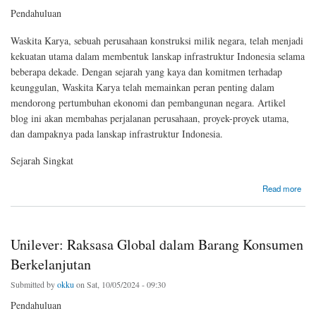
Pendahuluan
Waskita Karya, sebuah perusahaan konstruksi milik negara, telah menjadi
kekuatan utama dalam membentuk lanskap infrastruktur Indonesia selama
beberapa dekade. Dengan sejarah yang kaya dan komitmen terhadap
keunggulan, Waskita Karya telah memainkan peran penting dalam
mendorong pertumbuhan ekonomi dan pembangunan negara. Artikel
blog ini akan membahas perjalanan perusahaan, proyek-proyek utama,
dan dampaknya pada lanskap infrastruktur Indonesia.
Sejarah Singkat
about Waskita Karya: Pilar Pembangunan Infrastruktur Indonesia
Read more
Unilever: Raksasa Global dalam Barang Konsumen
Berkelanjutan
Submitted by
okku
on Sat, 10/05/2024 - 09:30
Pendahuluan