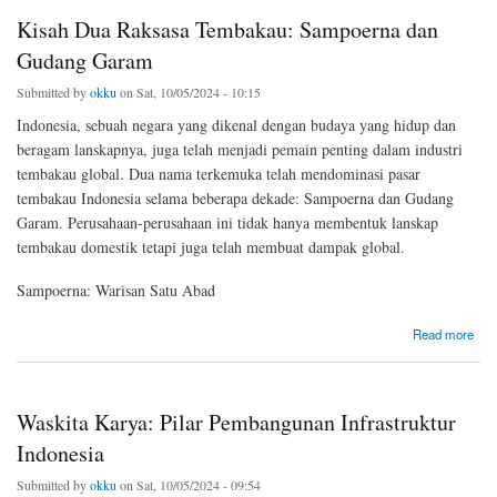
Kisah Dua Raksasa Tembakau: Sampoerna dan
Gudang Garam
Submitted by
okku
on Sat, 10/05/2024 - 10:15
Indonesia, sebuah negara yang dikenal dengan budaya yang hidup dan
beragam lanskapnya, juga telah menjadi pemain penting dalam industri
tembakau global. Dua nama terkemuka telah mendominasi pasar
tembakau Indonesia selama beberapa dekade: Sampoerna dan Gudang
Garam. Perusahaan-perusahaan ini tidak hanya membentuk lanskap
tembakau domestik tetapi juga telah membuat dampak global.
Sampoerna: Warisan Satu Abad
about Kisah Dua Raksasa Tembakau: Sampoerna dan Gudang Garam
Read more
Waskita Karya: Pilar Pembangunan Infrastruktur
Indonesia
Submitted by
okku
on Sat, 10/05/2024 - 09:54