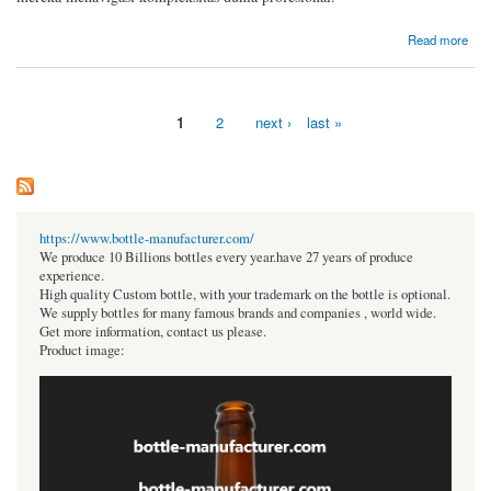
about Menavigasi Pilihan Karir: Dampak Tinjauan Karyawan dan Gaji Perusahaan
Read more
1
2
next ›
last »
Pages
https://www.bottle-manufacturer.com/
We produce 10 Billions bottles every year.have 27 years of produce
experience.
High quality Custom bottle, with your trademark on the bottle is optional.
We supply bottles for many famous brands and companies , world wide.
Get more information, contact us please.
Product image: