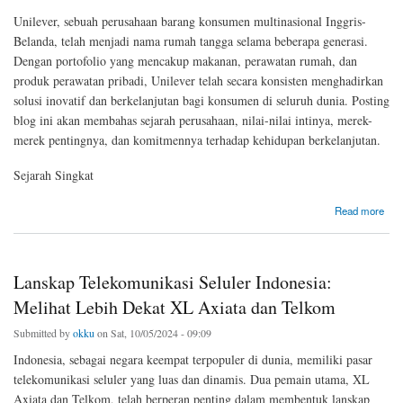
Unilever, sebuah perusahaan barang konsumen multinasional Inggris-
Belanda, telah menjadi nama rumah tangga selama beberapa generasi.
Dengan portofolio yang mencakup makanan, perawatan rumah, dan
produk perawatan pribadi, Unilever telah secara konsisten menghadirkan
solusi inovatif dan berkelanjutan bagi konsumen di seluruh dunia. Posting
blog ini akan membahas sejarah perusahaan, nilai-nilai intinya, merek-
merek pentingnya, dan komitmennya terhadap kehidupan berkelanjutan.
Sejarah Singkat
about Unilever: Raksasa Global dalam Barang Konsumen Berkelanjutan
Read more
Lanskap Telekomunikasi Seluler Indonesia:
Melihat Lebih Dekat XL Axiata dan Telkom
Submitted by
okku
on Sat, 10/05/2024 - 09:09
Indonesia, sebagai negara keempat terpopuler di dunia, memiliki pasar
telekomunikasi seluler yang luas dan dinamis. Dua pemain utama, XL
Axiata dan Telkom, telah berperan penting dalam membentuk lanskap