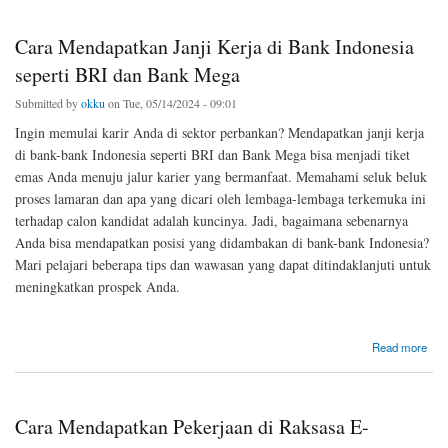
Cara Mendapatkan Janji Kerja di Bank Indonesia
seperti BRI dan Bank Mega
Submitted by
okku
on Tue, 05/14/2024 - 09:01
Ingin memulai karir Anda di sektor perbankan? Mendapatkan janji kerja
di bank-bank Indonesia seperti BRI dan Bank Mega bisa menjadi tiket
emas Anda menuju jalur karier yang bermanfaat. Memahami seluk beluk
proses lamaran dan apa yang dicari oleh lembaga-lembaga terkemuka ini
terhadap calon kandidat adalah kuncinya. Jadi, bagaimana sebenarnya
Anda bisa mendapatkan posisi yang didambakan di bank-bank Indonesia?
Mari pelajari beberapa tips dan wawasan yang dapat ditindaklanjuti untuk
meningkatkan prospek Anda.
about Cara Mendapatkan Janji Kerja di Bank Indonesia seperti BRI dan Bank Mega
Read more
Cara Mendapatkan Pekerjaan di Raksasa E-