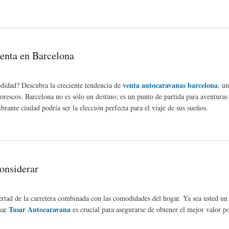
s
venta en Barcelona
venta autocaravanas barcelona
odidad? Descubra la creciente tendencia de
, ​​
orescos. Barcelona no es sólo un destino; es un punto de partida para aventuras
brante ciudad podría ser la elección perfecta para el viaje de sus sueños.
considerar
ertad de la carretera combinada con las comodidades del hogar. Ya sea usted un 
Tasar Autocaravana
uar
es crucial para asegurarse de obtener el mejor valor po