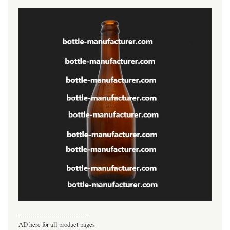
----------------------------------
AD here for all product pages