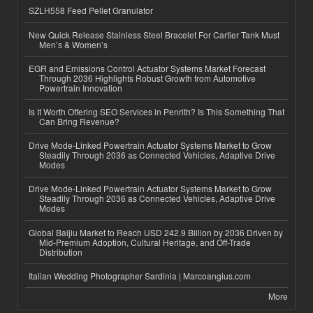
SZLH558 Feed Pellet Granulator
New Quick Release Stainless Steel Bracelet For Cartier Tank Must
Men’s & Women’s
EGR and Emissions Control Actuator Systems Market Forecast
Through 2036 Highlights Robust Growth from Automotive
Powertrain Innovation
Is It Worth Offering SEO Services in Penrith? Is This Something That
Can Bring Revenue?
Drive Mode-Linked Powertrain Actuator Systems Market to Grow
Steadily Through 2036 as Connected Vehicles, Adaptive Drive
Modes
Drive Mode-Linked Powertrain Actuator Systems Market to Grow
Steadily Through 2036 as Connected Vehicles, Adaptive Drive
Modes
Global Baijiu Market to Reach USD 242.9 Billion by 2036 Driven by
Mid-Premium Adoption, Cultural Heritage, and Off-Trade
Distribution
Italian Wedding Photographer Sardinia | Marcoangius.com
More