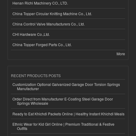
Henan Richi Machinery CO., LTD.
China Topper Circular Knitting Machine Co., Ltd.
China Control Valve Manufacturers Co., Ltd.
CHI Hardware Co.,Ltd.
China Topper Forged Parts Co., Ltd.
More
RECENT PRODUCTS POSTS
Customization Optional Galvanized Garage Door Torsion Springs
Manufacturer
Order Direct from Manufacturer E-Coating Steel Garage Door
Springs Wholesale
Ready to Eat Khichdi Packets Online | Healthy Instant Khichdi Meals
Ethnic Wear for Kid Girl Online | Premium Traditional & Festive
Outfits