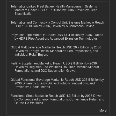
Telematics-Linked Fleet Battery Health Management Systems
Market to Reach USD 10.7 Billion by 2036, Driven by Fleet
Electrification
Telematics and Connectivity Control Unit Systems Market to Reach
USD 16.6 Billion by 2036, Driven by Autonomous Driving
Polyolefin Pipe Market to Reach USD 44.4 Billion by 2036, Fueled
by HDPE Pipe Adoption, Advanced Extrusion Technologies
Global Malt Beverage Market to Reach USD 20.7 Billion by 2036
Driven by Energy Drinks, Moderation-Led Propositions, and
Individual Retail Buyers
Fertility Supplement Market to Reach USD 2.8 Billion by 2036
Driven by Regimen-Led Wellness Routines, Vitamin/Mineral
Formulations, and D2C Subscription Growth
Global Functional Beverage Market to Reach USD 326.5 Billion by
2036 Driven by Energy Drinks, Probiotic Innovations, and
Preventive Health Trends
Functional Shots Market to Reach USD 4.3 Billion by 2036 Driven
by Concentrated Energy Formulations, Convenience Retail, and
On-the-Go Wellness
More