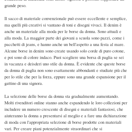
grande peso.
Il sacco di materiale convenzionale può essere eccellente e semplice,
ma quelli più creativi si vantano di toni e disegni vivaci. Il denim è
anche un materiale alla moda per le borse da donna. Sono attuali e
alla moda. La maggior parte dei giovani a scuola sono pazzi, come i
pacchetti di jeans, e hanno anche un bell'aspetto a una festa al mare.
Alcune borse in denim sono create usando solo corde di puro cotone,
e poi sono di colore indaco. Puoi scegliere una borsa di paglia se sei
in vacanza e deisderi uno stile da donna. È evidente che queste borse
da donna di paglia non sono esattamente abbondanti e studiate più che
per lo stile che per la forza, eppure sono una grande espansione per il
gattino di una signora.
La selezione delle borse da donna sta gradualmente aumentando.
Molti rivenditori online stanno anche espandendo le loro collezioni per
includere un numero crescente di disegni e materiali fantasiosi, che
aiuteranno la donna a presentarsi al meglio e a fare una dichiarazione
di moda con l'appropriata selezione di borse prodotte con materiali
vari. Per creare piani potenzialmente straordinari che si