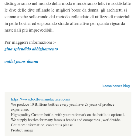
distingueranno nel mondo della moda e renderanno felici e soddisfatte
le dive delle dive sfilando le migliori borse da donna, gli architetti si
stanno anche sollevando dal metodo collaudato di utilizzo di materiali
in pelle bovina ed esplorando strade alternative per quanto riguarda
materiali più imprevedibili.
Per maggiori informazioni :-
gina splendido abbigliamento
outlet jeans donna
kaosalbano's blog
https://www.bottle-manufacturer.com/
We produce 10 Billions bottles every year.have 27 years of produce
experience.
High quality Custom bottle, with your trademark on the bottle is optional.
We supply bottles for many famous brands and companies , world wide.
Get more information, contact us please.
Product image: