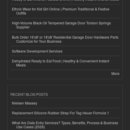
Ethnic Wear for Kid Girl Online | Premium Traditional & Festive
Outfits
High-Volume Black Oil Tempered Garage Door Torsion Springs
Supplier
Bulk Order 16'x8' or 18'x8' Residential Garage Door Hardware Parts
Customize for Your Business
Software Development Services
Dehydrated Ready to Eat Food | Healthy & Convenient Instant
Meals
More
RECENT BLOG POSTS
Nielsen Massey
Replacement Silicone Rubber Strap For Tag Heuer Formula 1
What Are Data Entry Services? Types, Benefits, Process & Business
Use Cases (2026)