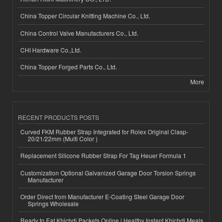
China Topper Circular Knitting Machine Co., Ltd.
China Control Valve Manufacturers Co., Ltd.
CHI Hardware Co.,Ltd.
China Topper Forged Parts Co., Ltd.
More
RECENT PRODUCTS POSTS
Curved FKM Rubber Strap Integrated for Rolex Original Clasp-
20/21/22mm (Multi Color )
Replacement Silicone Rubber Strap For Tag Heuer Formula 1
Customization Optional Galvanized Garage Door Torsion Springs
Manufacturer
Order Direct from Manufacturer E-Coating Steel Garage Door
Springs Wholesale
Ready to Eat Khichdi Packets Online | Healthy Instant Khichdi Meals