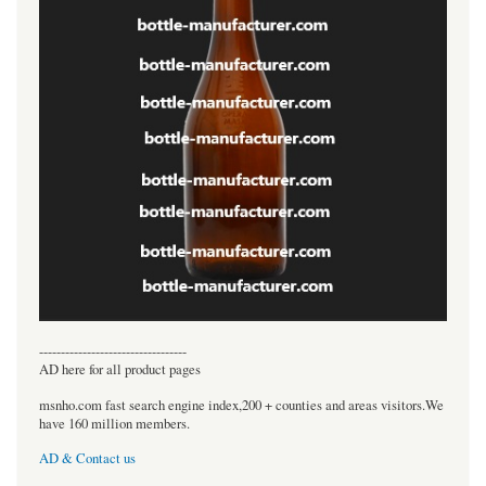
----------------------------------
AD here for all product pages
msnho.com fast search engine index,200 + counties and areas visitors.We
have 160 million members.
AD & Contact us