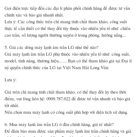
Gọi điện trực tiếp đến các đại lí phân phối chính hãng để được tư vấn
chính xác và báo giá nhanh nhất.
Lưu ý: Các công thức trên chỉ mang tính chất tham khảo, công suất
thực tế cần thiết có thể thay đổi tùy thuộc vào nhiều yếu tố như: chiều
cao trần, số lượng người thường xuyên ở trong phòng, hướng nắng...
5. Giá các dòng máy lạnh âm trần LG như thế nào?
Giá máy lạnh âm trần LG phụ thuộc vào nhiều yếu tố như: công suất,
model, tính năng, thương hiệu,….. Bạn có thể tham khảo giá tại Đại lí
uỷ quyền chính thức của LG tại Việt Nam Hải Long Vân:
Lưu ý:
Giá trên chỉ mang tính chất tham khảo, có thể thay đổi ùy theo thời
điểm, vui lòng liên hệ: 0909.787.022 để được tư vấn nhanh và báo giá
tốt nhất.
Nên chọn mua máy lạnh có công suất phù hợp với diện tích sử dụng.
6. Mua máy lạnh âm trần LG ở đâu chính hãng, giá rẻ nhất?
Để đảm bảo mua được sản phẩm máy lạnh âm trần chính hãng và giá