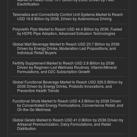
Electrification
Telematics and Connectivity Control Unit Systems Market to Reach
USD 16.6 Billion by 2036, Driven by Autonomous Driving
Polyolefin Pipe Market to Reach USD 44.4 Billion by 2036, Fueled
by HDPE Pipe Adoption, Advanced Extrusion Technologies
Global Malt Beverage Market to Reach USD 20.7 Billion by 2036
Driven by Energy Drinks, Moderation-Led Propositions, and
Individual Retail Buyers
Fertility Supplement Market to Reach USD 2.8 Billion by 2036
Driven by Regimen-Led Wellness Routines, Vitamin/Mineral
Formulations, and D2C Subscription Growth
Global Functional Beverage Market to Reach USD 326.5 Billion by
2036 Driven by Energy Drinks, Probiotic Innovations, and
Preventive Health Trends
Functional Shots Market to Reach USD 4.3 Billion by 2036 Driven
by Concentrated Energy Formulations, Convenience Retail, and
On-the-Go Wellness
Global Gelato Market to Reach USD 41.0 Billion by 2036 Driven by
Artisanal Premiumization, Dairy Formulations, and Retail
Distribution