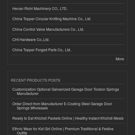
Henan Richi Machinery CO., LTD.
China Topper Circular Knitting Machine Co., Ltd.
China Control Valve Manufacturers Co., Ltd.
CHI Hardware Co.,Ltd.
China Topper Forged Parts Co., Ltd.
More
RECENT PRODUCTS POSTS
Customization Optional Galvanized Garage Door Torsion Springs
Manufacturer
Order Direct from Manufacturer E-Coating Steel Garage Door
Springs Wholesale
Ready to Eat Khichdi Packets Online | Healthy Instant Khichdi Meals
Ethnic Wear for Kid Girl Online | Premium Traditional & Festive
Outfits