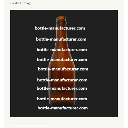
Product image:
----------------------------------