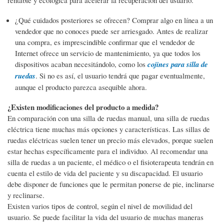
¿Qué cuidados posteriores se ofrecen? Comprar algo en línea a un
vendedor que no conoces puede ser arriesgado. Antes de realizar
una compra, es imprescindible confirmar que el vendedor de
Internet ofrece un servicio de mantenimiento, ya que todos los
dispositivos acaban necesitándolo, como los
cojines para silla de
ruedas
. Si no es así, el usuario tendrá que pagar eventualmente,
aunque el producto parezca asequible ahora.
¿Existen modificaciones del producto a medida?
En comparación con una silla de ruedas manual, una silla de ruedas
eléctrica tiene muchas más opciones y características. Las sillas de
ruedas eléctricas suelen tener un precio más elevados, porque suelen
estar hechas específicamente para el individuo. Al recomendar una
silla de ruedas a un paciente, el médico o el fisioterapeuta tendrán en
cuenta el estilo de vida del paciente y su discapacidad. El usuario
debe disponer de funciones que le permitan ponerse de pie, inclinarse
y reclinarse.
Existen varios tipos de control, según el nivel de movilidad del
usuario. Se puede facilitar la vida del usuario de muchas maneras