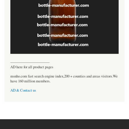
----------------------------------
AD here for all product pages
msnho.com fast search engine index,200 + counties and areas visitors.We
have 160 million members.
AD & Contact us