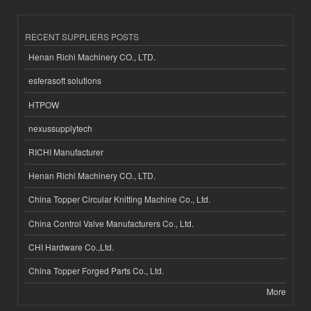
RECENT SUPPLIERS POSTS
Henan Richi Machinery CO., LTD.
esferasoft solutions
HTPOW
nexussupplytech
RICHI Manufacturer
Henan Richi Machinery CO., LTD.
China Topper Circular Knitting Machine Co., Ltd.
China Control Valve Manufacturers Co., Ltd.
CHI Hardware Co.,Ltd.
China Topper Forged Parts Co., Ltd.
More