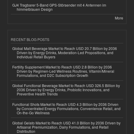
GJ4 Tragbarer 5-Band GPS-Störsender mit 4 Antennen im
himmelblauen Design
More
RECENT BLOG POSTS
Global Malt Beverage Market to Reach USD 20.7 Billion by 2036
Driven by Energy Drinks, Moderation-Led Propositions, and
Individual Retail Buyers
Fertility Supplement Market to Reach USD 2.8 Billion by 2036
Driven by Regimen-Led Wellness Routines, Vitamin/Mineral
Formulations, and D2C Subscription Growth
Global Functional Beverage Market to Reach USD 326.5 Billion by
2036 Driven by Energy Drinks, Probiotic Innovations, and
Preventive Health Trends
Functional Shots Market to Reach USD 4.3 Billion by 2036 Driven
by Concentrated Energy Formulations, Convenience Retail, and
On-the-Go Wellness
Global Gelato Market to Reach USD 41.0 Billion by 2036 Driven by
Artisanal Premiumization, Dairy Formulations, and Retail
Distribution