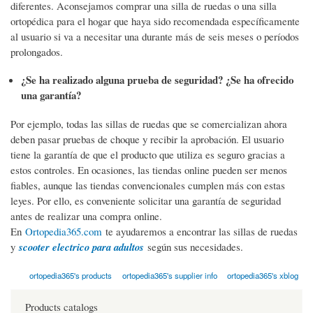
diferentes. Aconsejamos comprar una silla de ruedas o una silla
ortopédica para el hogar que haya sido recomendada específicamente
al usuario si va a necesitar una durante más de seis meses o períodos
prolongados.
¿Se ha realizado alguna prueba de seguridad? ¿Se ha ofrecido
una garantía?
Por ejemplo, todas las sillas de ruedas que se comercializan ahora
deben pasar pruebas de choque y recibir la aprobación. El usuario
tiene la garantía de que el producto que utiliza es seguro gracias a
estos controles. En ocasiones, las tiendas online pueden ser menos
fiables, aunque las tiendas convencionales cumplen más con estas
leyes. Por ello, es conveniente solicitar una garantía de seguridad
antes de realizar una compra online.
En
Ortopedia365.com
te ayudaremos a encontrar las sillas de ruedas
y
scooter electrico para adultos
según sus necesidades.
ortopedia365's products
ortopedia365's supplier info
ortopedia365's xblog
Products catalogs