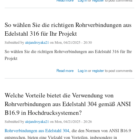
Read more
Log in
or
register
to post comments
erhältlich?
So wählen Sie die richtigen Rohrverbindungen aus
Edelstahl 316 für Ihr Projekt
Submitted by
alejandroyaka21
on Mon, 04/21/2025 - 20:30
So wählen Sie die richtigen Rohrverbindungen aus Edelstahl 316 für Ihr
Projekt
about So wählen Sie die richtigen Rohrverbindungen aus Edelstahl 316 für Ihr Projekt
Read more
Log in
or
register
to post comments
Welche Vorteile bietet die Verwendung von
Rohrverbindungen aus Edelstahl 304 gemäß ANSI
B16.9 in Hochdrucksystemen?
Submitted by
alejandroyaka21
on Mon, 04/21/2025 - 20:26
Rohrverbindungen aus Edelstahl 304
, die den Normen von ANSI B16.9
entsprechen, bieten eine Vielzahl von Vorteilen, insbesondere in