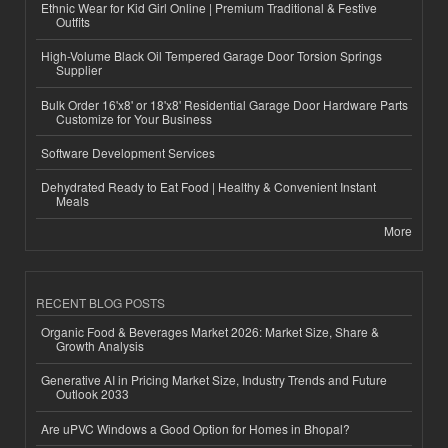
Ethnic Wear for Kid Girl Online | Premium Traditional & Festive
Outfits
High-Volume Black Oil Tempered Garage Door Torsion Springs
Supplier
Bulk Order 16'x8' or 18'x8' Residential Garage Door Hardware Parts
Customize for Your Business
Software Development Services
Dehydrated Ready to Eat Food | Healthy & Convenient Instant
Meals
More
RECENT BLOG POSTS
Organic Food & Beverages Market 2026: Market Size, Share &
Growth Analysis
Generative AI in Pricing Market Size, Industry Trends and Future
Outlook 2033
Are uPVC Windows a Good Option for Homes in Bhopal?