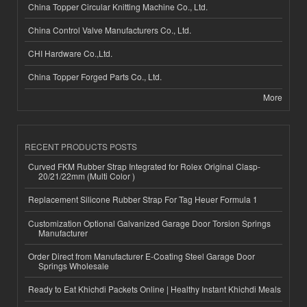
China Topper Circular Knitting Machine Co., Ltd.
China Control Valve Manufacturers Co., Ltd.
CHI Hardware Co.,Ltd.
China Topper Forged Parts Co., Ltd.
More
RECENT PRODUCTS POSTS
Curved FKM Rubber Strap Integrated for Rolex Original Clasp-
20/21/22mm (Multi Color )
Replacement Silicone Rubber Strap For Tag Heuer Formula 1
Customization Optional Galvanized Garage Door Torsion Springs
Manufacturer
Order Direct from Manufacturer E-Coating Steel Garage Door
Springs Wholesale
Ready to Eat Khichdi Packets Online | Healthy Instant Khichdi Meals