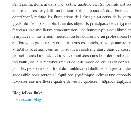
s’intègre facilement dans une routine quotidienne. Sa formule est sou
contre le stress oxydatif, un facteur parfois lié aux déséquilibres 
contribuer à réduire les fluctuations de l’énergie au cours de la journ
glycémie n’est pas stable. L’un des objectifs principaux de ce type 
favoriser une meilleure concentration, une humeur plus équilibrée et
remplacer un traitement médical ou les conseils d’un professionnel 
en fibres, en protéines et en nutriments essentiels, ainsi qu’une acti
VitaGlyx peut agir comme un soutien supplémentaire dans ce cadre. 
de meilleures habitudes et à rester motivées dans leur démarche de 
individus, de leur métabolisme et de leur mode de vie. Il est conseil
pour les personnes souffrant de troubles métaboliques ou prenant
accessible pour soutenir l’équilibre glycémique, offrant une approche
favoriser une meilleure qualité de vie au quotidien. https://vitaglyx.fr
Blog follow link:
msnho.com blog