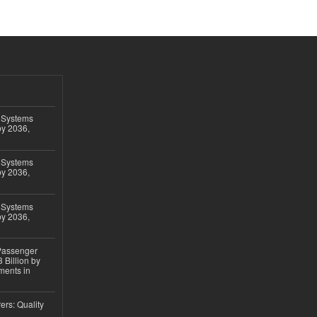
 Systems
by 2036,
 Systems
by 2036,
 Systems
by 2036,
 Passenger
 Billion by
ments in
ers: Quality