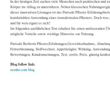
In der heutigen Zeit suchen viele Menschen nach praktischen und zu
Körper im Alltag zu unterstützen. Neben klassischen Nahrungserg
dieser innovativen Lösungen ist das Purisaki Pflaster Erfahrungsbe
komfortablen Anwendung eines transdermalen Pflasters. Doch was gen
und für wen eignet es sich?
Im folgenden ausführlichen Text erhalten Sie einen umfassenden Übe
mögliche Vorteile sowie wichtige Hinweise zur Nutzung.
Purisaki Berberin Pflaster,Erfahrungen,Gewichtsabnahme, Abnehm
Fettverbrennung, Stoffwechsel, Appetitzügler, Wirkung, Anwendung,
Bewertungen, Kundenmeinungen, Test, seriös, Preis, günstig kaufe
Blog follow link:
msnho.com blog