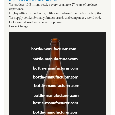
https://www.bottle-manufacturer.com/
We produce 10 Billions bottles every year.have 27 years of produce
experience.
High quality Custom bottle, with your trademark on the bottle is optional.
We supply bottles for many famous brands and companies , world wide.
Get more information, contact us please.
Product image: