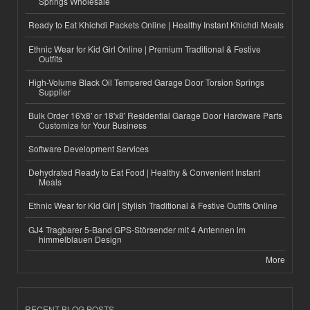
Springs Wholesale
Ready to Eat Khichdi Packets Online | Healthy Instant Khichdi Meals
Ethnic Wear for Kid Girl Online | Premium Traditional & Festive
Outfits
High-Volume Black Oil Tempered Garage Door Torsion Springs
Supplier
Bulk Order 16'x8' or 18'x8' Residential Garage Door Hardware Parts
Customize for Your Business
Software Development Services
Dehydrated Ready to Eat Food | Healthy & Convenient Instant
Meals
Ethnic Wear for Kid Girl | Stylish Traditional & Festive Outfits Online
GJ4 Tragbarer 5-Band GPS-Störsender mit 4 Antennen im
himmelblauen Design
More
RECENT BLOG POSTS