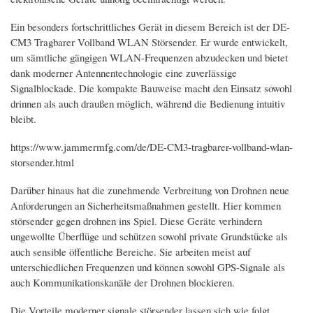
Ein besonders fortschrittliches Gerät in diesem Bereich ist der DE-
CM3 Tragbarer Vollband WLAN Störsender. Er wurde entwickelt,
um sämtliche gängigen WLAN-Frequenzen abzudecken und bietet
dank moderner Antennentechnologie eine zuverlässige
Signalblockade. Die kompakte Bauweise macht den Einsatz sowohl
drinnen als auch draußen möglich, während die Bedienung intuitiv
bleibt.
https://www.jammermfg.com/de/DE-CM3-tragbarer-vollband-wlan-
storsender.html
Darüber hinaus hat die zunehmende Verbreitung von Drohnen neue
Anforderungen an Sicherheitsmaßnahmen gestellt. Hier kommen
störsender gegen drohnen ins Spiel. Diese Geräte verhindern
ungewollte Überflüge und schützen sowohl private Grundstücke als
auch sensible öffentliche Bereiche. Sie arbeiten meist auf
unterschiedlichen Frequenzen und können sowohl GPS-Signale als
auch Kommunikationskanäle der Drohnen blockieren.
Die Vorteile moderner signale störsender lassen sich wie folgt