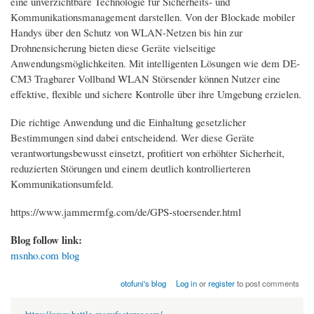
eine unverzichtbare Technologie für Sicherheits- und
Kommunikationsmanagement darstellen. Von der Blockade mobiler
Handys über den Schutz von WLAN-Netzen bis hin zur
Drohnensicherung bieten diese Geräte vielseitige
Anwendungsmöglichkeiten. Mit intelligenten Lösungen wie dem DE-
CM3 Tragbarer Vollband WLAN Störsender können Nutzer eine
effektive, flexible und sichere Kontrolle über ihre Umgebung erzielen.
Die richtige Anwendung und die Einhaltung gesetzlicher
Bestimmungen sind dabei entscheidend. Wer diese Geräte
verantwortungsbewusst einsetzt, profitiert von erhöhter Sicherheit,
reduzierten Störungen und einem deutlich kontrollierteren
Kommunikationsumfeld.
https://www.jammermfg.com/de/GPS-stoersender.html
Blog follow link:
msnho.com blog
otofuni's blog
Log in
or
register
to post comments