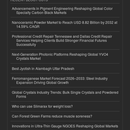
Advancements in Pigment Engineering Reshaping Global Color
Specialty Carbon Black Markets
Nanoceramic Powder Market to Reach USD 8.82 Billion by 2032 at
14.59% CAGR
Professional Credit Repair Tennessee and Dallas Credit Repair
Services Helping Clients Build Stronger Financial Futures
Successfully
Next-Generation Photonic Platforms Reshaping Global YVO4
Crystals Market
Best Jyotish in Alambagh Uttar Pradesh
Ferromanganese Market Forecast 2026–2033: Steel Industry
Expansion Driving Global Growth
Global Crystals Industry Trends: Bulk Single Crystals and Powdered
Forms
Who can use Slimarax for weight loss?
Can Forest Green Farms reduce muscle soreness?
Innovations in Ultra-Thin Gauge NGOES Reshaping Global Markets