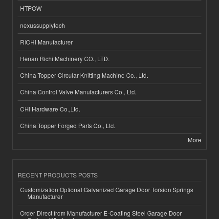
HTPOW
nexussupplytech
RICHI Manufacturer
Henan Richi Machinery CO., LTD.
China Topper Circular Knitting Machine Co., Ltd.
China Control Valve Manufacturers Co., Ltd.
CHI Hardware Co.,Ltd.
China Topper Forged Parts Co., Ltd.
More
RECENT PRODUCTS POSTS
Customization Optional Galvanized Garage Door Torsion Springs
Manufacturer
Order Direct from Manufacturer E-Coating Steel Garage Door