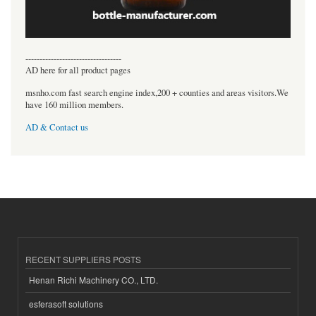
----------------------------------
AD here for all product pages
msnho.com fast search engine index,200 + counties and areas visitors.We
have 160 million members.
AD & Contact us
RECENT SUPPLIERS POSTS
Henan Richi Machinery CO., LTD.
esferasoft solutions