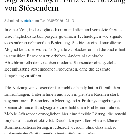
von Störsendern
Submitted by
otofuni
on Tue, 06/09/2026 - 21:13
In einer Zeit, in der digitale Kommunikation und vernetzte Geräte
unser tägliches Leben prägen, gewinnen Technologien wie signale
störsender zunehmend an Bedeutung. Sie bieten eine kontrollierte
Möglichkeit, unerwünschte Signale zu blockieren und die Sicherheit
in sensiblen Bereichen zu erhöhen. Anders als einfache
Abschirmmethoden erlauben moderne Störsender eine gezielte
Beeinflussung verschiedener Frequenzen, ohne die gesamte
Umgebung zu stören.
Die Nutzung von störsender für mobiler handy hat in öffentlichen
Einrichtungen, Unternehmen und auch in privaten Räumen stark
zugenommen. Besonders in Meetings oder Prüfungsumgebungen
können störende Handysignale zu erheblichen Problemen führen.
Mobile Störsender ermöglichen hier eine flexible Lösung, die sowohl
tragbar als auch effektiv ist. Durch den gezielten Einsatz können
Kommunikationsstörungen reduziert werden, ohne dass andere
elektronische Geräte unnötig beeinträchtigt werden.